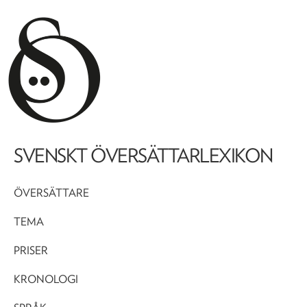
SVENSKT ÖVERSÄTTARLEXIKON
ÖVERSÄTTARE
TEMA
PRISER
KRONOLOGI