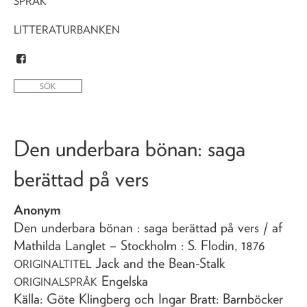
SPRÅK
LITTERATURBANKEN
Den underbara bönan
: saga
berättad på vers
Anonym
Den underbara bönan
: saga berättad på vers
/ af
Mathilda Langlet
– Stockholm : S. Flodin,
1876
Jack and the Bean-Stalk
ORIGINALTITEL
Engelska
ORIGINALSPRÅK
Källa: Göte Klingberg och Ingar Bratt: Barnböcker