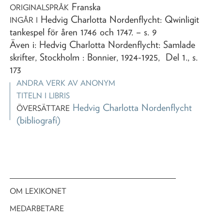
Franska
ORIGINALSPRÅK
Hedvig Charlotta Nordenflycht: Qwinligit
INGÅR I
tankespel för åren 1746 och 1747
. – s. 9
Även i: Hedvig Charlotta Nordenflycht: Samlade
skrifter, Stockholm : Bonnier, 1924-1925, Del 1., s.
173
ANDRA VERK AV
ANONYM
TITELN I LIBRIS
Hedvig Charlotta Nordenflycht
ÖVERSÄTTARE
(bibliografi)
OM LEXIKONET
MEDARBETARE