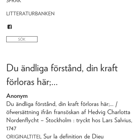
SPRÅK
LITTERATURBANKEN
Du ändliga förstånd, din kraft
förloras här;...
Anonym
Du ändliga förstånd, din kraft förloras här;...
/
öfwersättning ifrån fransöskan af Hedvig Charlotta
Nordenflycht
– Stockholm : tryckt hos Lars Salvius,
1747
Sur la definition de Dieu
ORIGINALTITEL