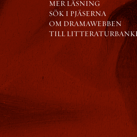
MER LÄSNING
SÖK
I PJÄSERNA
OM
DRAMAWEBBEN
TILL LITTERATURBANK