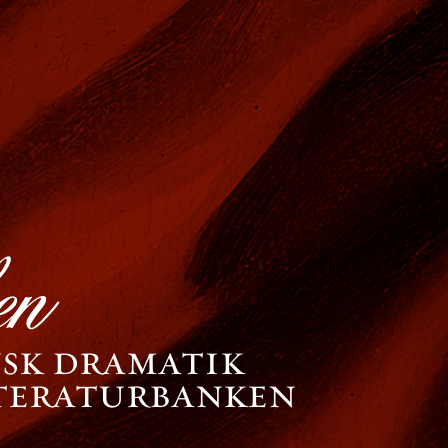
nsk dramatik
tteraturbanken