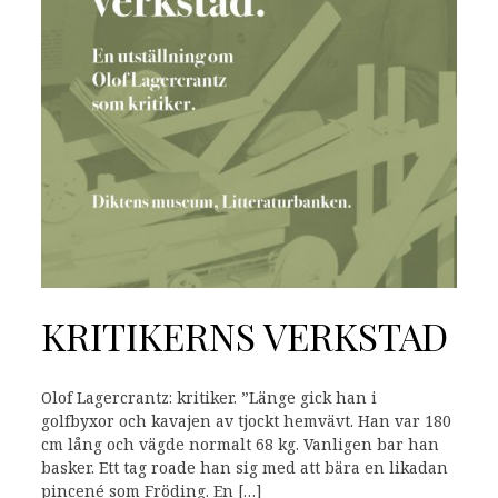
KRITIKERNS VERKSTAD
Olof Lagercrantz: kritiker. ”Länge gick han i
golfbyxor och kavajen av tjockt hemvävt. Han var 180
cm lång och vägde normalt 68 kg. Vanligen bar han
basker. Ett tag roade han sig med att bära en likadan
pincené som Fröding. En […]