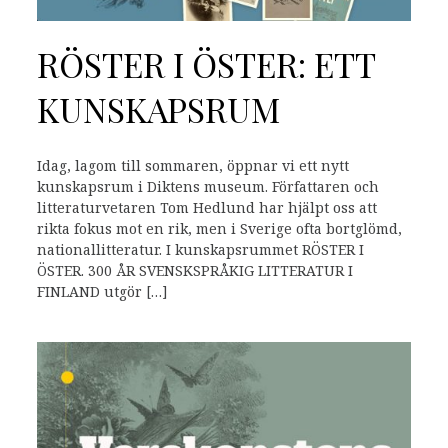
RÖSTER I ÖSTER: ETT
KUNSKAPSRUM
Idag, lagom till sommaren, öppnar vi ett nytt
kunskapsrum i Diktens museum. Författaren och
litteraturvetaren Tom Hedlund har hjälpt oss att
rikta fokus mot en rik, men i Sverige ofta bortglömd,
nationallitteratur. I kunskapsrummet RÖSTER I
ÖSTER. 300 ÅR SVENSKSPRÅKIG LITTERATUR I
FINLAND utgör […]