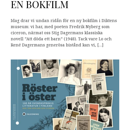
EN BOKFILM
Idag drar vi undan ridån för en ny bokfilm i Diktens
museum: vi har, med poeten Fredrik Nyberg som
ciceron, närmat oss Stig Dagermans klassiska
novell ”Att döda ett barn” (1948). Tack vare Lo och
René Dagermans generösa bistånd kan vi, […]