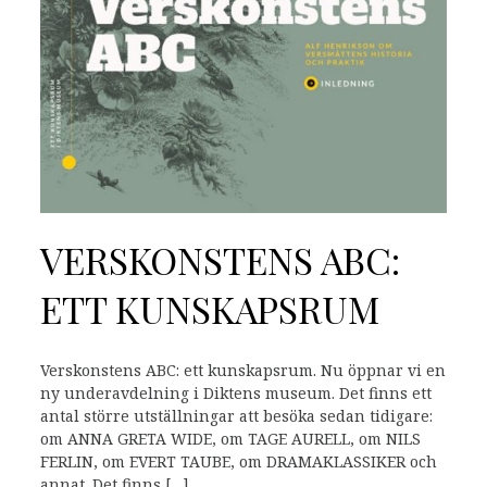
VERSKONSTENS ABC:
ETT KUNSKAPSRUM
Verskonstens ABC: ett kunskapsrum. Nu öppnar vi en
ny underavdelning i Diktens museum. Det finns ett
antal större utställningar att besöka sedan tidigare:
om ANNA GRETA WIDE, om TAGE AURELL, om NILS
FERLIN, om EVERT TAUBE, om DRAMAKLASSIKER och
annat. Det finns […]