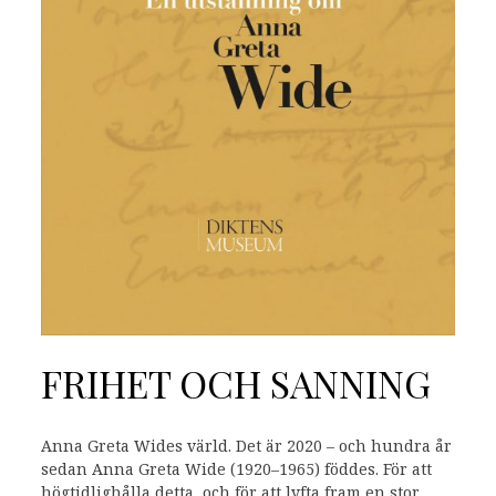
FRIHET OCH SANNING
Anna Greta Wides värld. Det är 2020 – och hundra år
sedan Anna Greta Wide (1920–1965) föddes. För att
högtidlighålla detta, och för att lyfta fram en stor