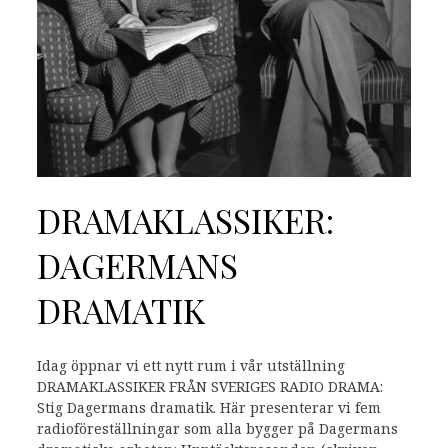
DRAMAKLASSIKER:
DAGERMANS
DRAMATIK
Idag öppnar vi ett nytt rum i vår utställning
DRAMAKLASSIKER FRÅN SVERIGES RADIO DRAMA:
Stig Dagermans dramatik. Här presenterar vi fem
radioföreställningar som alla bygger på Dagermans