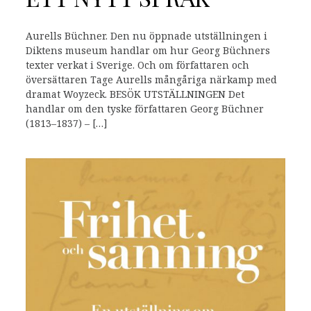
Aurells Büchner. Den nu öppnade utställningen i
Diktens museum handlar om hur Georg Büchners
texter verkat i Sverige. Och om författaren och
översättaren Tage Aurells mångåriga närkamp med
dramat Woyzeck. BESÖK UTSTÄLLNINGEN Det
handlar om den tyske författaren Georg Büchner
(1813–1837) – […]