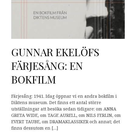
GUNNAR EKELÖFS
FÄRJESÅNG: EN
BOKFILM
Färjesång: 1941. Idag öppnar vi en andra bokfilm i
Diktens museum. Det finns ett antal större
utställningar att besöka sedan tidigare: om ANNA
GRETA WIDE, om TAGE AURELL, om NILS FERLIN, om
EVERT TAUBE, om DRAMAKLASSIKER och annat; det
finns dessutom en […]