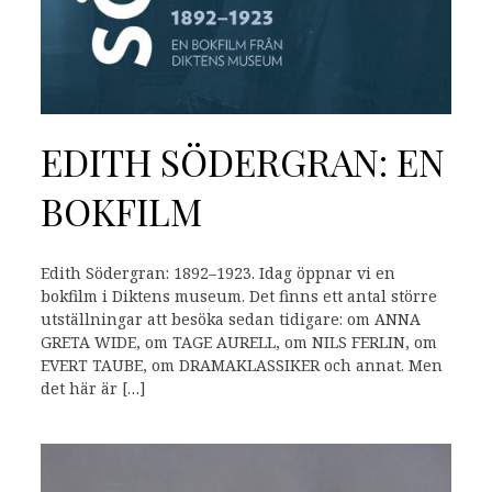
EDITH SÖDERGRAN: EN
BOKFILM
Edith Södergran: 1892–1923. Idag öppnar vi en
bokfilm i Diktens museum. Det finns ett antal större
utställningar att besöka sedan tidigare: om ANNA
GRETA WIDE, om TAGE AURELL, om NILS FERLIN, om
EVERT TAUBE, om DRAMAKLASSIKER och annat. Men
det här är […]