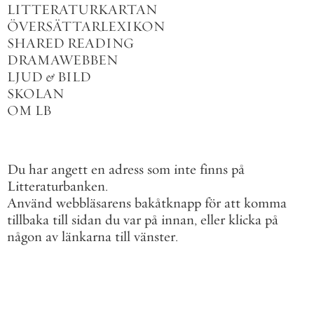
LITTERATURKARTAN
ÖVERSÄTTARLEXIKON
SHARED READING
DRAMAWEBBEN
LJUD
&
BILD
SKOLAN
OM LB
Du har angett en adress som inte finns på
Litteraturbanken.
Använd webbläsarens bakåtknapp för att komma
tillbaka till sidan du var på innan, eller klicka på
någon av länkarna till vänster.