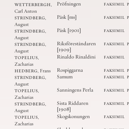
wetterbergh
,
Pröfningen
faksimil
Carl Anton
strindberg
,
Påsk [ms]
faksimil
August
strindberg
,
Påsk [1901]
faksimil
August
strindberg
,
Riksföreståndaren
faksimil
[1909]
August
topelius
,
Rinaldo Rinaldini
faksimil
Zacharias
hedberg
,
Rospiggarna
faksimil
Frans
strindberg
,
Samum
faksimil
August
topelius
,
Sanningens Perla
faksimil
Zacharias
strindberg
,
Sista Riddaren
faksimil
[1908]
August
topelius
,
Skogskonungen
faksimil
Zacharias