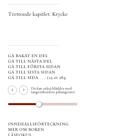
Trettonde kapitlet. Krycke
gå bakåt en del
gå till nästa del
gå till första sidan
gå till sista sidan
gå till sida . . .
123 av 284
Du kan också bläddra med
tangentbordets piltangenter.
innehållsförteckning
mer om boken
läsfokus