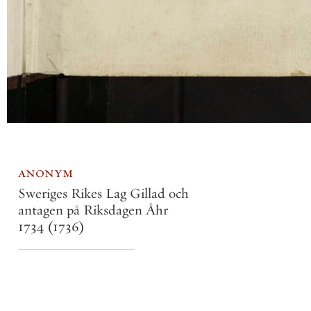
anonym
Sweriges Rikes Lag Gillad och
antagen på Riksdagen Åhr
1734
(1736)