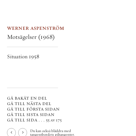
werner aspenström
Motsägelser
(1968)
Situation 1958
gå bakåt en del
gå till nästa del
gå till första sidan
gå till sista sidan
gå till sida . . .
55 av 175
Du kan också bläddra med
tangentbordets piltangenter.