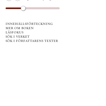
innehållsförteckning
mer om boken
läsfokus
sök i verket
sök i författarens texter