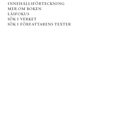
innehållsförteckning
mer om boken
läsfokus
sök i verket
sök i författarens texter