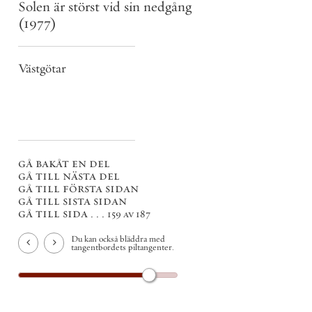
Solen är störst vid sin nedgång
(1977)
Västgötar
gå bakåt en del
gå till nästa del
gå till första sidan
gå till sista sidan
gå till sida . . .
159 av 187
Du kan också bläddra med
tangentbordets piltangenter.