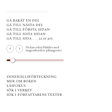
gå bakåt en del
gå till nästa del
gå till första sidan
gå till sista sidan
gå till sida . . .
22 av 305
Du kan också bläddra med
tangentbordets piltangenter.
innehållsförteckning
mer om boken
läsfokus
sök i verket
sök i författarens texter