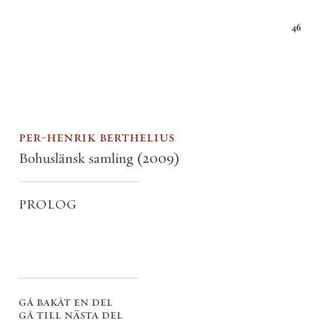
per-henrik berthelius
Bohuslänsk samling
(2009)
PROLOG
gå bakåt en del
gå till nästa del