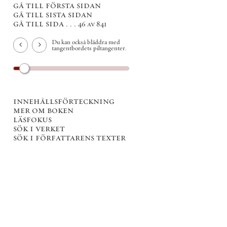
gå till första sidan
gå till sista sidan
gå till sida . . .
46 av 841
Du kan också bläddra med
tangentbordets piltangenter.
innehållsförteckning
mer om boken
läsfokus
sök i verket
sök i författarens texter