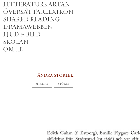
LITTERATURKARTAN
ÖVERSÄTTARLEXIKON
SHARED READING
DRAMAWEBBEN
LJUD
&
BILD
SKOLAN
OM LB
ändra storlek
MINDRE
STÖRRE