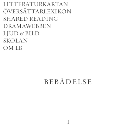
LITTERATURKARTAN
ÖVERSÄTTARLEXIKON
SHARED READING
DRAMAWEBBEN
LJUD
&
BILD
SKOLAN
OM LB
BEBÅDELSE
I