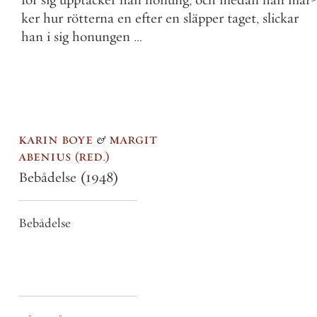
ker
hur
rötterna
en
efter
en
släpper
taget
,
slickar
han
i
sig
honungen
.
.
.
karin boye
&
margit
abenius
red.
Bebådelse
(1948)
Bebådelse