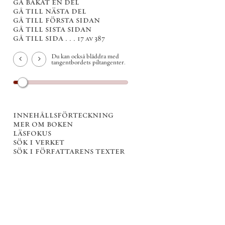
gå bakåt en del
gå till nästa del
gå till första sidan
gå till sista sidan
gå till sida . . .
17 av 387
Du kan också bläddra med
tangentbordets piltangenter.
innehållsförteckning
mer om boken
läsfokus
sök i verket
sök i författarens texter