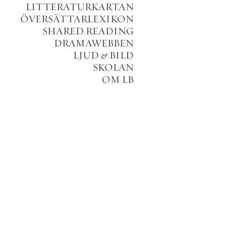
LITTERATURKARTAN
ÖVERSÄTTARLEXIKON
SHARED READING
DRAMAWEBBEN
LJUD
&
BILD
SKOLAN
OM LB