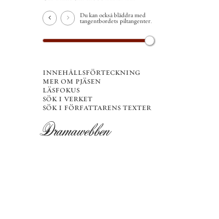
Du kan också bläddra med
tangentbordets piltangenter.
innehållsförteckning
mer om pjäsen
läsfokus
sök i verket
sök i författarens texter