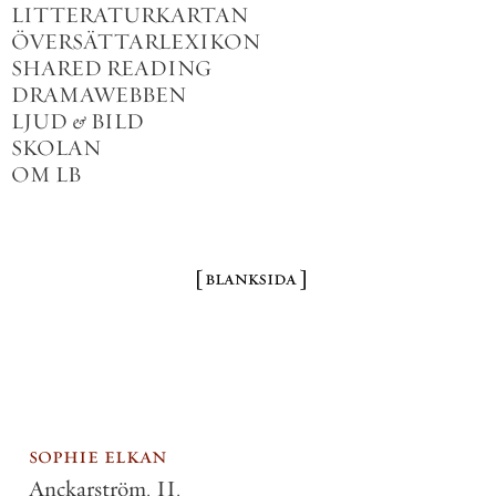
LITTERATURKARTAN
ÖVERSÄTTARLEXIKON
SHARED READING
DRAMAWEBBEN
LJUD
&
BILD
SKOLAN
OM LB
sophie elkan
Anckarström. II.