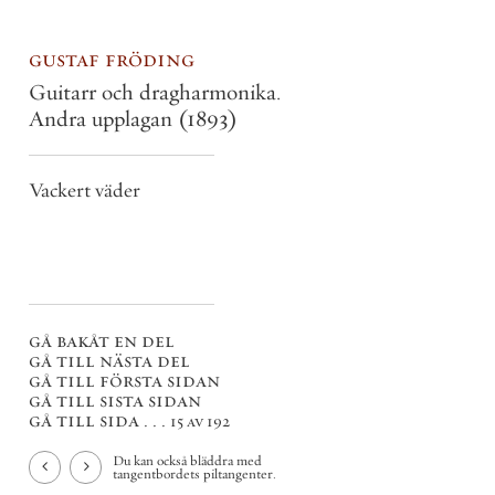
gustaf fröding
Guitarr och dragharmonika.
Andra upplagan
(1893)
Vackert väder
gå bakåt en del
gå till nästa del
gå till första sidan
gå till sista sidan
gå till sida . . .
15 av 192
Du kan också bläddra med
tangentbordets piltangenter.