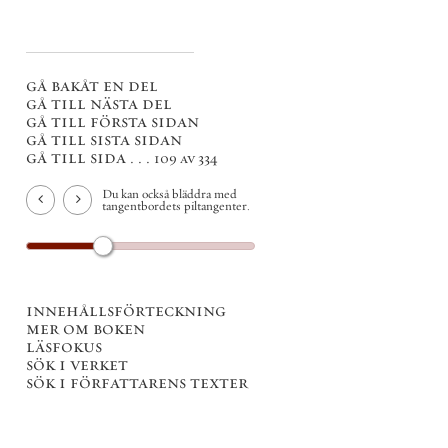
gå bakåt en del
gå till nästa del
gå till första sidan
gå till sista sidan
gå till sida . . .
109 av 334
Du kan också bläddra med
tangentbordets piltangenter.
innehållsförteckning
mer om boken
läsfokus
sök i verket
sök i författarens texter