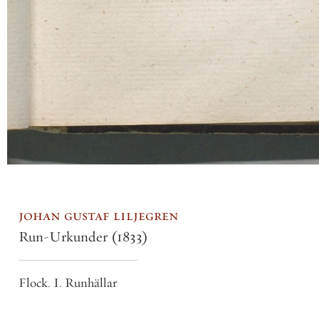
johan gustaf liljegren
Run-Urkunder
(1833)
Flock. I. Runhällar