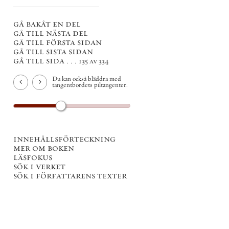
gå bakåt en del
gå till nästa del
gå till första sidan
gå till sista sidan
gå till sida . . .
135 av 334
Du kan också bläddra med
tangentbordets piltangenter.
innehållsförteckning
mer om boken
läsfokus
sök i verket
sök i författarens texter