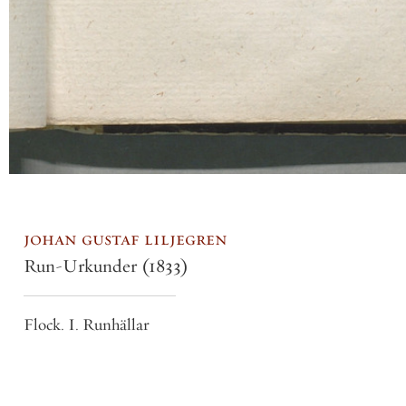
johan gustaf liljegren
Run-Urkunder
(1833)
Flock. I. Runhällar