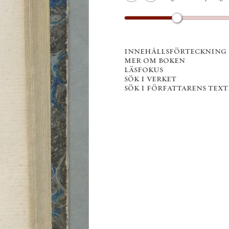
innehållsförteckning
mer om boken
läsfokus
sök i verket
sök i författarens texter