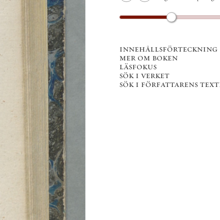
innehållsförteckning
mer om boken
läsfokus
sök i verket
sök i författarens texter