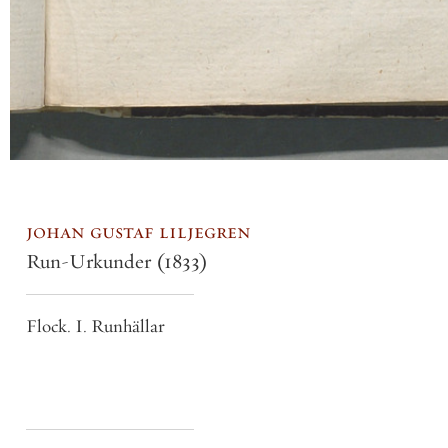
johan gustaf liljegren
Run-Urkunder
(1833)
Flock. I. Runhällar