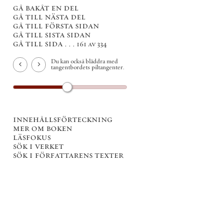
gå bakåt en del
gå till nästa del
gå till första sidan
gå till sista sidan
gå till sida . . .
161 av 334
Du kan också bläddra med
tangentbordets piltangenter.
innehållsförteckning
mer om boken
läsfokus
sök i verket
sök i författarens texter