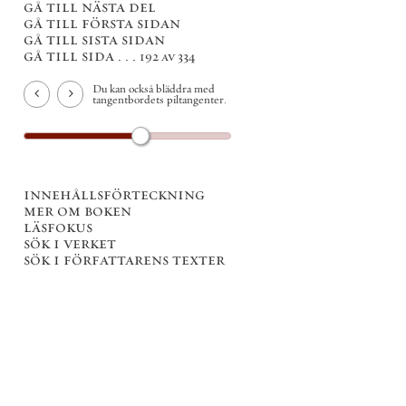
gå till nästa del
gå till första sidan
gå till sista sidan
gå till sida . . .
192 av 334
Du kan också bläddra med
tangentbordets piltangenter.
innehållsförteckning
mer om boken
läsfokus
sök i verket
sök i författarens texter