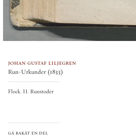
johan gustaf liljegren
Run-Urkunder
(1833)
Flock. II. Runstoder
gå bakåt en del