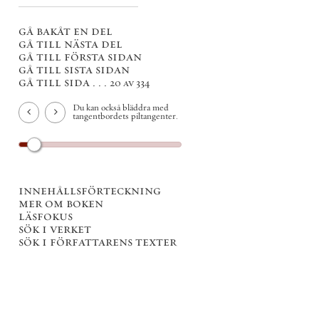
gå bakåt en del
gå till nästa del
gå till första sidan
gå till sista sidan
gå till sida . . .
20 av 334
Du kan också bläddra med
tangentbordets piltangenter.
innehållsförteckning
mer om boken
läsfokus
sök i verket
sök i författarens texter