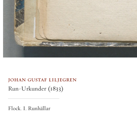
johan gustaf liljegren
Run-Urkunder
(1833)
Flock. I. Runhällar