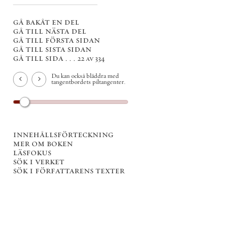
gå bakåt en del
gå till nästa del
gå till första sidan
gå till sista sidan
gå till sida . . .
22 av 334
Du kan också bläddra med
tangentbordets piltangenter.
innehållsförteckning
mer om boken
läsfokus
sök i verket
sök i författarens texter