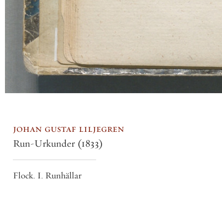
johan gustaf liljegren
Run-Urkunder
(1833)
Flock. I. Runhällar