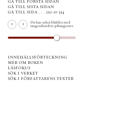
gå till första sidan
gå till sista sidan
gå till sida . . .
250 av 334
Du kan också bläddra med
tangentbordets piltangenter.
innehållsförteckning
mer om boken
läsfokus
sök i verket
sök i författarens texter