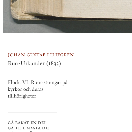
johan gustaf liljegren
Run-Urkunder
(1833)
Flock. VI. Runristningar på
kyrkor och deras
tillhörigheter
gå bakåt en del
gå till nästa del