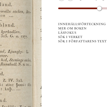
innehållsförteckning
mer om boken
läsfokus
sök i verket
sök i författarens texter