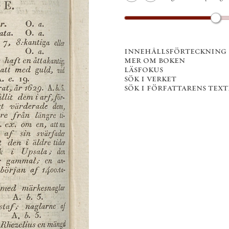
innehållsförteckning
mer om boken
läsfokus
sök i verket
sök i författarens texter