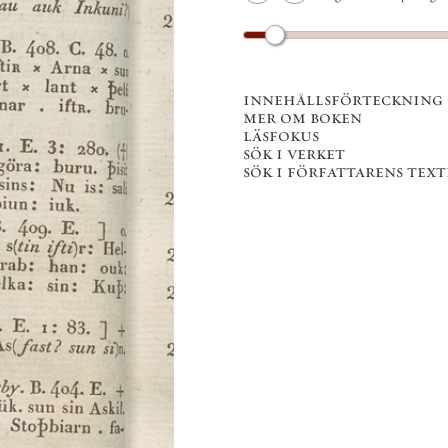
innehållsförteckning
mer om boken
läsfokus
sök i verket
sök i författarens texter