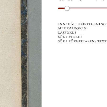
innehållsförteckning
mer om boken
läsfokus
sök i verket
sök i författarens texter