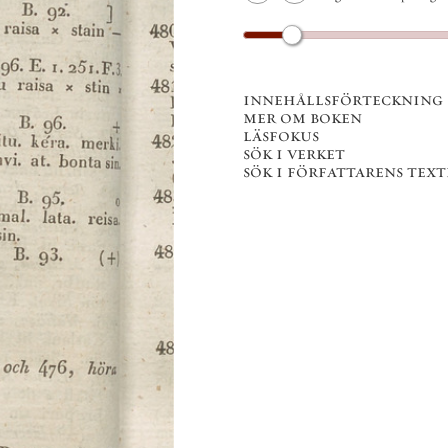
innehållsförteckning
mer om boken
läsfokus
sök i verket
sök i författarens texter