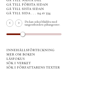
gå till första sidan
gå till sista sidan
gå till sida . . .
94 av 334
Du kan också bläddra med
tangentbordets piltangenter.
innehållsförteckning
mer om boken
läsfokus
sök i verket
sök i författarens texter