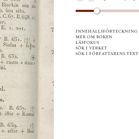
innehållsförteckning
mer om boken
läsfokus
sök i verket
sök i författarens texter