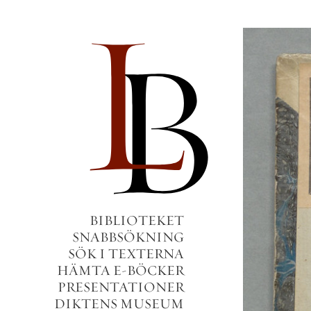
BIBLIOTEKET
SNABBSÖKNING
SÖK I TEXTERNA
HÄMTA E-BÖCKER
PRESENTATIONER
DIKTENS MUSEUM