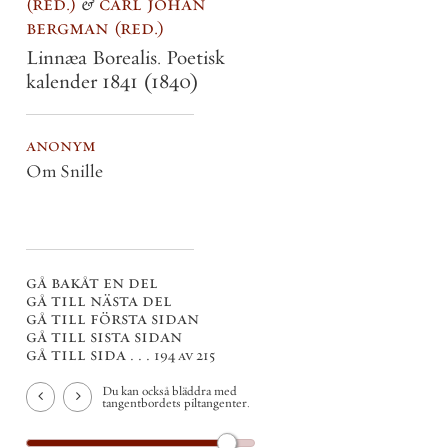
red.
&
carl johan
bergman
red.
Linnæa Borealis. Poetisk
kalender 1841
(1840)
anonym
Om Snille
gå bakåt en del
gå till nästa del
gå till första sidan
gå till sista sidan
gå till sida . . .
194 av 215
Du kan också bläddra med
tangentbordets piltangenter.