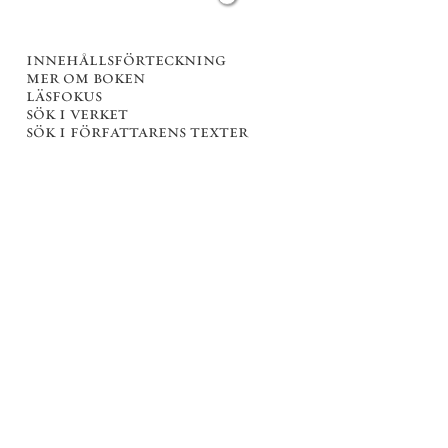
innehållsförteckning
mer om boken
läsfokus
sök i verket
sök i författarens texter