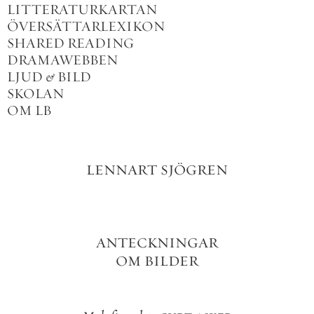
LITTERATURKARTAN
ÖVERSÄTTARLEXIKON
SHARED READING
DRAMAWEBBEN
LJUD
&
BILD
SKOLAN
OM LB
LENNART
SJÖGREN
ANTECKNINGAR
OM
BILDER