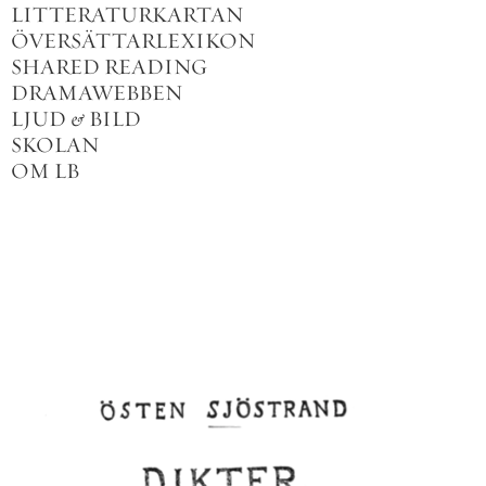
LITTERATURKARTAN
ÖVERSÄTTARLEXIKON
SHARED READING
DRAMAWEBBEN
LJUD
&
BILD
SKOLAN
OM LB