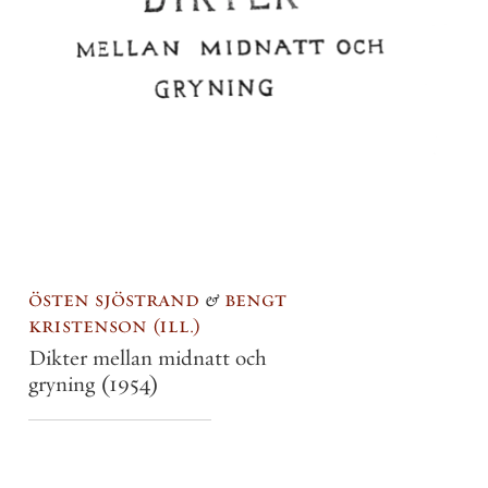
östen sjöstrand
&
bengt
kristenson
ill.
Dikter mellan midnatt och
gryning
(1954)