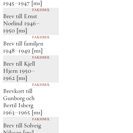
1945–1947 [ms]
FAKSIMIL
Brev till Ernst
Norlind 1946–
1950 [ms]
FAKSIMIL
Brev till familjen
1948–1949 [ms]
FAKSIMIL
Brev till Kjell
Hjern 1950–
1962 [ms]
FAKSIMIL
Brevkort till
Gunborg och
Bertil Isberg
1963–1965 [ms]
FAKSIMIL
Brev till Solveig
Nilsson [ms]