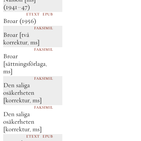
(1941–47)
ETEXT
EPUB
Broar
(1956)
FAKSIMIL
Broar [två
korrektur, ms]
FAKSIMIL
Broar
[sättningsförlaga,
ms]
FAKSIMIL
Den saliga
osäkerheten
[korrektur, ms]
FAKSIMIL
Den saliga
osäkerheten
[korrektur, ms]
ETEXT
EPUB