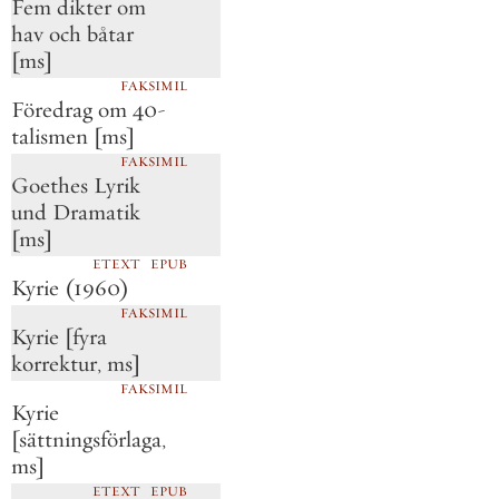
Fem dikter om
hav och båtar
[ms]
FAKSIMIL
Föredrag om 40-
talismen [ms]
FAKSIMIL
Goethes Lyrik
und Dramatik
[ms]
ETEXT
EPUB
Kyrie
(1960)
FAKSIMIL
Kyrie [fyra
korrektur, ms]
FAKSIMIL
Kyrie
[sättningsförlaga,
ms]
ETEXT
EPUB