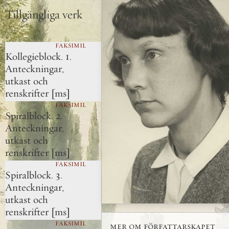
Tillgängliga verk
FAKSIMIL
Kollegieblock. 1.
Anteckningar,
utkast och
renskrifter [ms]
FAKSIMIL
Spiralblock. 2.
Anteckningar,
utkast och
renskrifter [ms]
FAKSIMIL
Spiralblock. 3.
Anteckningar,
utkast och
renskrifter [ms]
FAKSIMIL
mer om författarskapet