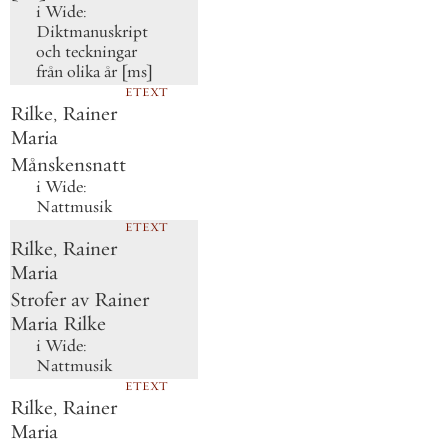
i
Wide:
Diktmanuskript
och teckningar
från olika år [ms]
ETEXT
Rilke, Rainer
Maria
Månskensnatt
i
Wide:
Nattmusik
ETEXT
Rilke, Rainer
Maria
Strofer av Rainer
Maria Rilke
i
Wide:
Nattmusik
ETEXT
Rilke, Rainer
Maria