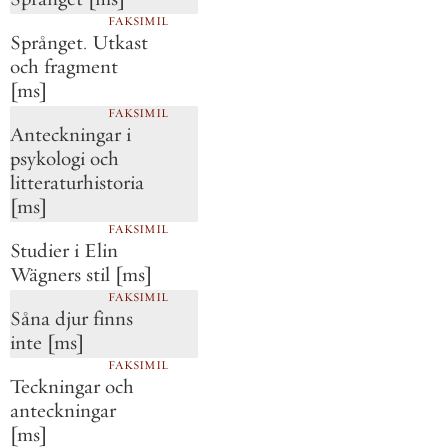
FAKSIMIL
Språnget. Utkast
och fragment
[ms]
FAKSIMIL
Anteckningar i
psykologi och
litteraturhistoria
[ms]
FAKSIMIL
Studier i Elin
Wägners stil [ms]
FAKSIMIL
Såna djur finns
inte [ms]
FAKSIMIL
Teckningar och
anteckningar
[ms]