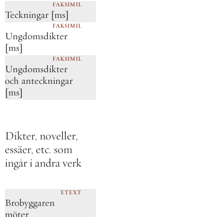
FAKSIMIL
Teckningar [ms]
FAKSIMIL
Ungdomsdikter
[ms]
FAKSIMIL
Ungdomsdikter
och anteckningar
[ms]
Dikter, noveller,
essäer, etc. som
ingår i andra verk
ETEXT
Brobyggaren
möter