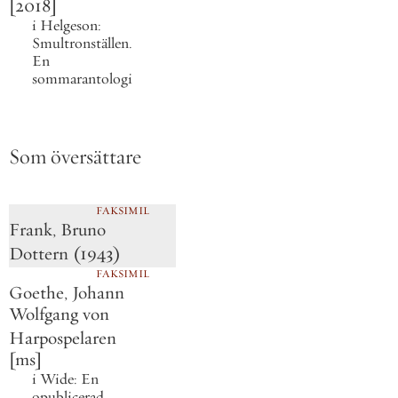
[2018]
i
Helgeson:
Smultronställen.
En
sommarantologi
Som översättare
FAKSIMIL
Frank, Bruno
Dottern
(1943)
FAKSIMIL
Goethe, Johann
Wolfgang von
Harpospelaren
[ms]
i
Wide:
En
opublicerad