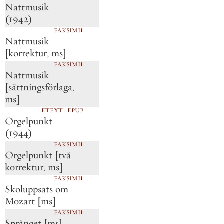
Nattmusik
(1942)
FAKSIMIL
Nattmusik
[korrektur, ms]
FAKSIMIL
Nattmusik
[sättningsförlaga,
ms]
ETEXT
EPUB
Orgelpunkt
(1944)
FAKSIMIL
Orgelpunkt [två
korrektur, ms]
FAKSIMIL
Skoluppsats om
Mozart [ms]
FAKSIMIL
Språnget [ms]