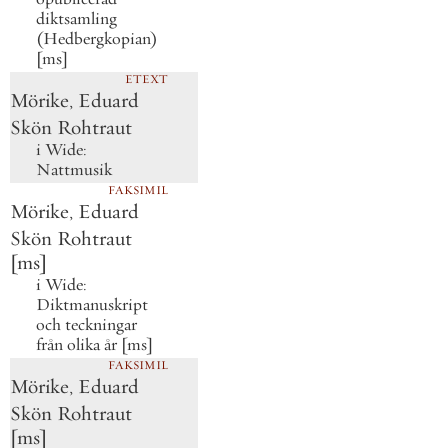
diktsamling
(Hedbergkopian)
[ms]
ETEXT
Mörike, Eduard
Skön Rohtraut
i
Wide:
Nattmusik
FAKSIMIL
Mörike, Eduard
Skön Rohtraut
[ms]
i
Wide:
Diktmanuskript
och teckningar
från olika år [ms]
FAKSIMIL
Mörike, Eduard
Skön Rohtraut
[ms]