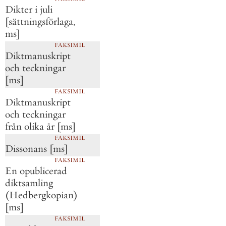
Dikter i juli
[sättningsförlaga,
ms]
FAKSIMIL
Diktmanuskript
och teckningar
[ms]
FAKSIMIL
Diktmanuskript
och teckningar
från olika år [ms]
FAKSIMIL
Dissonans [ms]
FAKSIMIL
En opublicerad
diktsamling
(Hedbergkopian)
[ms]
FAKSIMIL