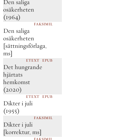
Den saliga
osäkerheten
(1964)
FAKSIMIL
Den saliga
osäkerheten
[sättningsförlaga,
ms]
ETEXT
EPUB
Det hungrande
hjärtats
hemkomst
(2020)
ETEXT
EPUB
Dikter i juli
(1955)
FAKSIMIL
Dikter i juli
[korrektur, ms]
FAKSIMIL