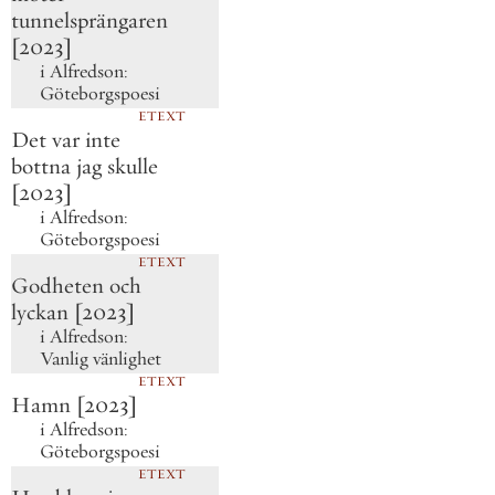
tunnelsprängaren
[2023]
i
Alfredson:
Göteborgspoesi
ETEXT
Det var inte
bottna jag skulle
[2023]
i
Alfredson:
Göteborgspoesi
ETEXT
Godheten och
lyckan [2023]
i
Alfredson:
Vanlig vänlighet
ETEXT
Hamn [2023]
i
Alfredson:
Göteborgspoesi
ETEXT