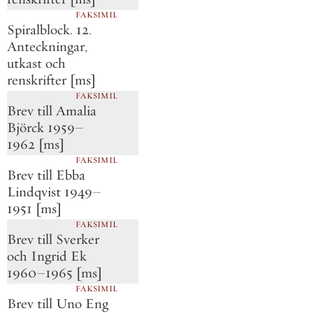
FAKSIMIL
Spiralblock. 12.
Anteckningar,
utkast och
renskrifter [ms]
FAKSIMIL
Brev till Amalia
Björck 1959–
1962 [ms]
FAKSIMIL
Brev till Ebba
Lindqvist 1949–
1951 [ms]
FAKSIMIL
Brev till Sverker
och Ingrid Ek
1960–1965 [ms]
FAKSIMIL
Brev till Uno Eng