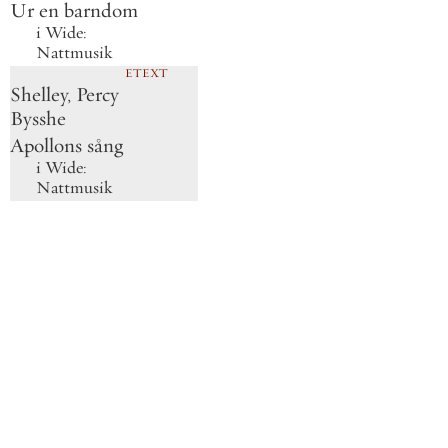
Ur en barndom
i
Wide:
Nattmusik
ETEXT
Shelley, Percy
Bysshe
Apollons sång
i
Wide:
Nattmusik