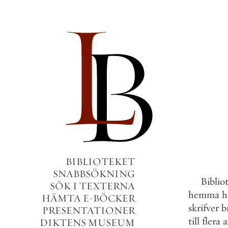
BIBLIOTEKET
SNABBSÖKNING
Biblio
SÖK I TEXTERNA
hemma
h
HÄMTA E-BÖCKER
skrifver
b
PRESENTATIONER
till
flera
a
DIKTENS MUSEUM