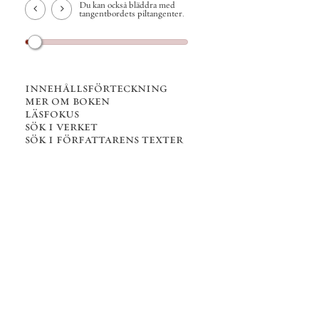
Du kan också bläddra med
tangentbordets piltangenter.
innehållsförteckning
mer om boken
läsfokus
sök i verket
sök i författarens texter