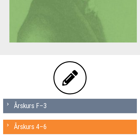
Årskurs F–3
Årskurs 4–6