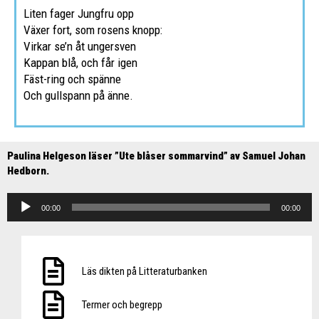
Liten fager Jungfru opp
Växer fort, som rosens knopp:
Virkar se’n åt ungersven
Kappan blå, och får igen
Fäst-ring och spänne
Och gullspann på änne.
Paulina Helgeson läser ”Ute blåser sommarvind” av Samuel Johan
Hedborn.
Ljudspelare
00:00
00:00
Läs dikten på Litteraturbanken
Termer och begrepp