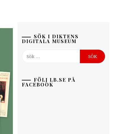
SÖK I DIKTENS
DIGITALA MUSEUM
Sök
efter:
FÖLJ LB.SE PÅ
FACEBOOK