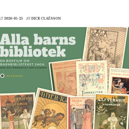
AT
2026-05-25
AV
DICK CLAÉSSON